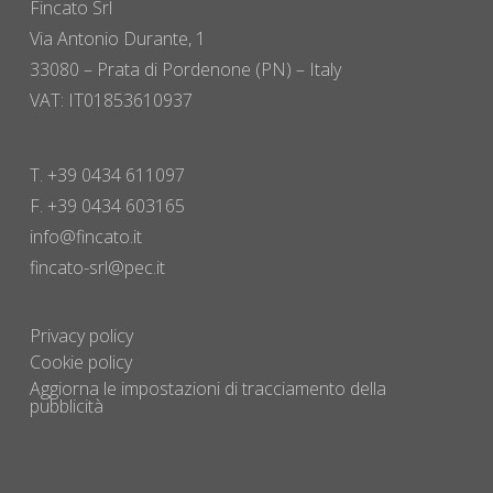
Fincato Srl
Via Antonio Durante, 1
33080 – Prata di Pordenone (PN) – Italy
VAT: IT01853610937
T. +39 0434 611097
F. +39 0434 603165
info@fincato.it
fincato-srl@pec.it
Privacy policy
Cookie policy
Aggiorna le impostazioni di tracciamento della
pubblicità