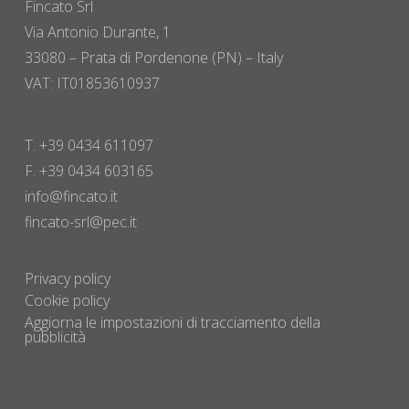
Fincato Srl
Via Antonio Durante, 1
33080 – Prata di Pordenone (PN) – Italy
VAT: IT01853610937
T. +39 0434 611097
F. +39 0434 603165
info@fincato.it
fincato-srl@pec.it
Privacy policy
Cookie policy
Aggiorna le impostazioni di tracciamento della
pubblicità